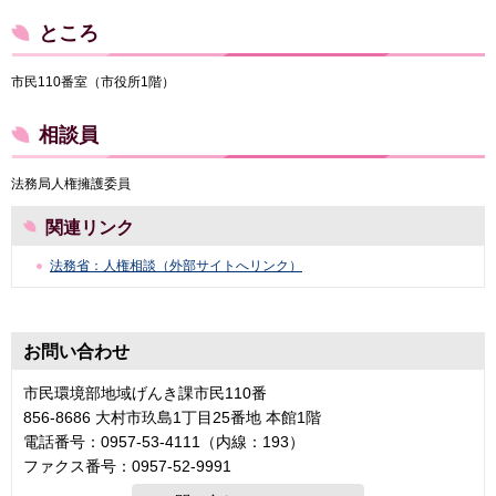
ところ
市民110番室（市役所1階）
相談員
法務局人権擁護委員
関連リンク
法務省：人権相談（外部サイトへリンク）
お問い合わせ
市民環境部地域げんき課市民110番
856-8686 大村市玖島1丁目25番地 本館1階
電話番号：0957-53-4111（内線：193）
ファクス番号：0957-52-9991