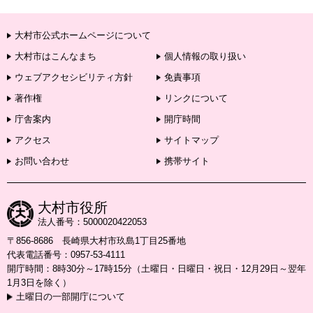
大村市公式ホームページについて
大村市はこんなまち
個人情報の取り扱い
ウェブアクセシビリティ方針
免責事項
著作権
リンクについて
庁舎案内
開庁時間
アクセス
サイトマップ
お問い合わせ
携帯サイト
大村市役所
法人番号：5000020422053
〒856-8686 長崎県大村市玖島1丁目25番地
代表電話番号：0957-53-4111
開庁時間：8時30分～17時15分（土曜日・日曜日・祝日・12月29日～翌年
1月3日を除く）
土曜日の一部開庁について