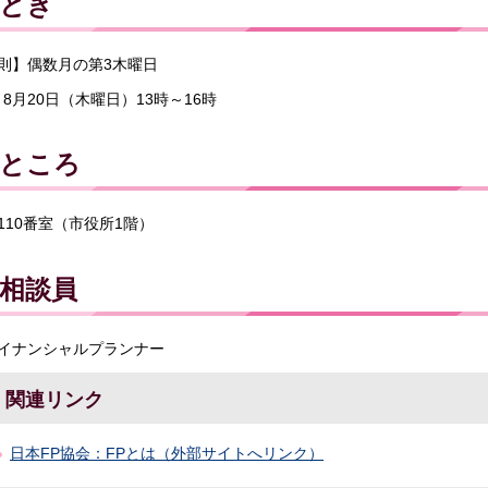
とき
則】偶数月の第3木曜日
8月20日（木曜日）13時～16時
ところ
110番室（市役所1階）
相談員
イナンシャルプランナー
関連リンク
日本FP協会：FPとは（外部サイトへリンク）