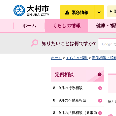
大村市
緊急情
緊急情報
ホーム
くらしの情報
健康・福
知りたいことは何ですか?
ホーム
>
くらしの情報
>
定例相談・消
定例相談
8・9月の行政相談
8・9月の不動産相談
家計
8・9月の法律相談（要事前