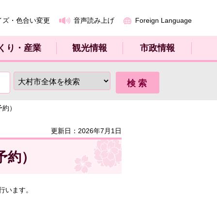
イズ・色合い変更
音声読み上げ
Foreign Language
くり・産業
観光情報
市政情報
予約）
更新日：2026年7月1日
予約）
行います。