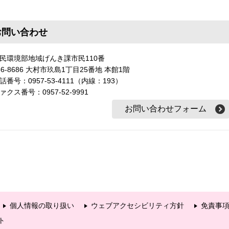
お問い合わせ
民環境部地域げんき課市民110番
56-8686 大村市玖島1丁目25番地 本館1階
話番号：0957-53-4111（内線：193）
ァクス番号：0957-52-9991
個人情報の取り扱い
ウェブアクセシビリティ方針
免責事
ト