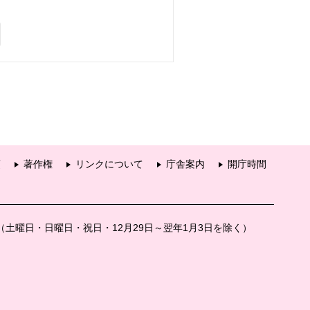
項
著作権
リンクについて
庁舎案内
開庁時間
分（土曜日・日曜日・祝日・12月29日～翌年1月3日を除く）