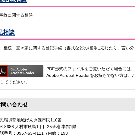
事故に関する相談
記相談
・相続・空き家に関する登記手続（書式などの相談に応じたり、言い分
PDF形式のファイルをご覧いただく場合には、Adobe
Adobe Acrobat Readerをお持ちでな
してください。
お問い合わせ
民環境部地域げんき課市民110番
56-8686 大村市玖島1丁目25番地 本館1階
話番号：0957-53-4111（内線：193）