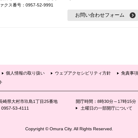
ァクス番号：0957-52-9991
個人情報の取り扱い
ウェブアクセシビリティ方針
免責事
ト
6 長崎県大村市玖島1丁目25番地
開庁時間：8時30分～17時15
57-53-4111
土曜日の一部開庁について
Copyright © Omura City. All Rights Reserved.