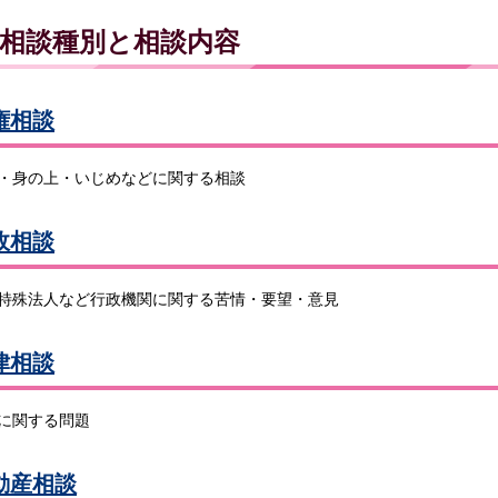
相談種別と相談内容
権相談
・身の上・いじめなどに関する相談
政相談
特殊法人など行政機関に関する苦情・要望・意見
律相談
に関する問題
動産相談