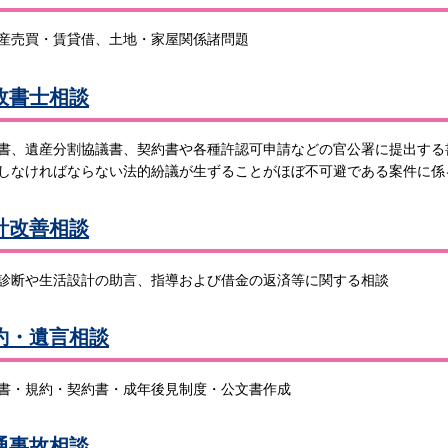
産売買・賃貸借、土地・家屋関係諸問題
政書士相談
書、遺産分割協議書、契約書や各種許認可申請などの官公署に提出する
しなければならない法的紛議が生ずることがほぼ不可避である案件に係
計改善相談
診断や生活設計の助言、指導および借金の返済等に関する相談
約・遺言相談
書・規約・契約書・成年後見制度・公文書作成
通事故相談