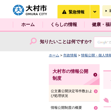
大村市
緊急情
緊急情報
ホーム
くらしの情報
健康・福
知りたいことは何ですか?
ホーム
>
市政情報
>
情報公開・個人情
大村市の情報公開
制度
公文書公開決定等件数およ
び処理状況
情報公開制度の概要