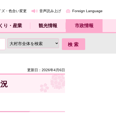
イズ・色合い変更
音声読み上げ
Foreign Language
くり・産業
観光情報
市政情報
更新日：2026年4月6日
状況