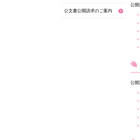
公開
公文書公開請求のご案内
公開