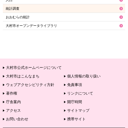
人口
統計調査
おおむらの統計
大村市オープンデータライブラリ
大村市公式ホームページについて
大村市はこんなまち
個人情報の取り扱い
ウェブアクセシビリティ方針
免責事項
著作権
リンクについて
庁舎案内
開庁時間
アクセス
サイトマップ
お問い合わせ
携帯サイト