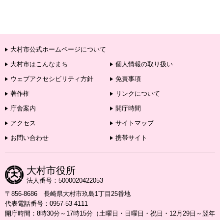
大村市公式ホームページについて
大村市はこんなまち
個人情報の取り扱い
ウェブアクセシビリティ方針
免責事項
著作権
リンクについて
庁舎案内
開庁時間
アクセス
サイトマップ
お問い合わせ
携帯サイト
大村市役所
法人番号：5000020422053
〒856-8686 長崎県大村市玖島1丁目25番地
代表電話番号：0957-53-4111
開庁時間：8時30分～17時15分（土曜日・日曜日・祝日・12月29日～翌年