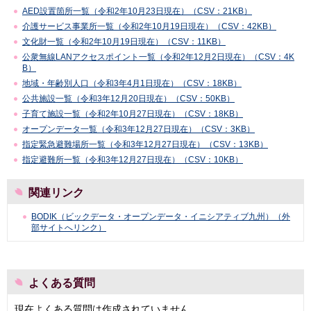
AED設置箇所一覧（令和2年10月23日現在）（CSV：21KB）
介護サービス事業所一覧（令和2年10月19日現在）（CSV：42KB）
文化財一覧（令和2年10月19日現在）（CSV：11KB）
公衆無線LANアクセスポイント一覧（令和2年12月2日現在）（CSV：4K
B）
地域・年齢別人口（令和3年4月1日現在）（CSV：18KB）
公共施設一覧（令和3年12月20日現在）（CSV：50KB）
子育て施設一覧（令和2年10月27日現在）（CSV：18KB）
オープンデータ一覧（令和3年12月27日現在）（CSV：3KB）
指定緊急避難場所一覧（令和3年12月27日現在）（CSV：13KB）
指定避難所一覧（令和3年12月27日現在）（CSV：10KB）
関連リンク
BODIK（ビックデータ・オープンデータ・イニシアティブ九州）（外
部サイトへリンク）
よくある質問
現在よくある質問は作成されていません。