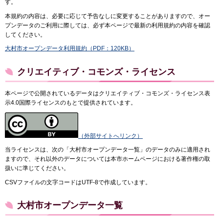
す。
本規約の内容は、必要に応じて予告なしに変更することがありますので、オー
プンデータのご利用に際しては、必ず本ページで最新の利用規約の内容を確認
してください。
大村市オープンデータ利用規約（PDF：120KB）
クリエイティブ・コモンズ・ライセンス
本ページで公開されているデータはクリエイティブ・コモンズ・ライセンス表
示4.0国際ライセンスのもとで提供されています。
（外部サイトへリンク）
当ライセンスは、次の「大村市オープンデータ一覧」のデータのみに適用され
ますので、それ以外のデータについては本市ホームページにおける著作権の取
扱いに準じてください。
CSVファイルの文字コードはUTF-8で作成しています。
大村市オープンデータ一覧