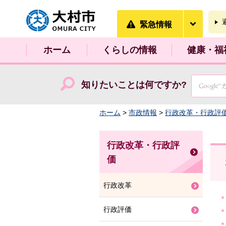
大村市
緊急情
緊急情報
ホーム
くらしの情報
健康・福
知りたいことは何ですか?
ホーム
>
市政情報
>
行政改革・行政評
行政改革・行政評
価
行政改革
行政評価