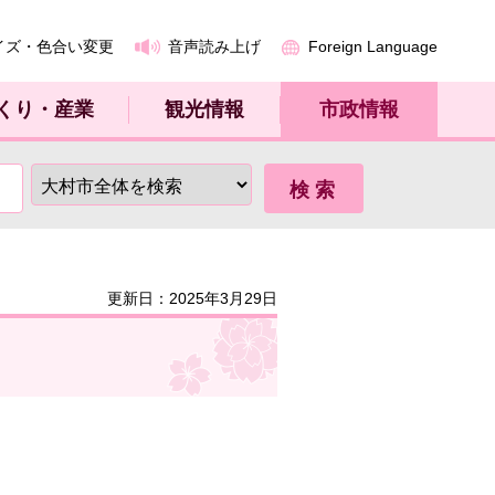
イズ・色合い変更
音声読み上げ
Foreign Language
くり・産業
観光情報
市政情報
更新日：2025年3月29日