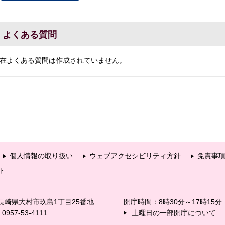
よくある質問
在よくある質問は作成されていません。
個人情報の取り扱い
ウェブアクセシビリティ方針
免責事
ト
6 長崎県大村市玖島1丁目25番地
開庁時間：8時30分～17時15
57-53-4111
土曜日の一部開庁について