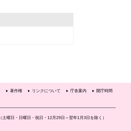
項
著作権
リンクについて
庁舎案内
開庁時間
分（土曜日・日曜日・祝日・12月29日～翌年1月3日を除く）