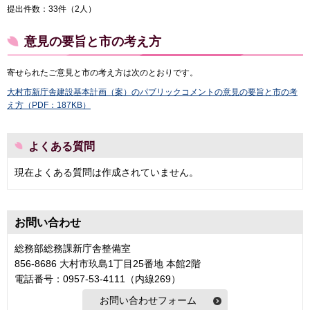
提出件数：33件（2人）
意見の要旨と市の考え方
寄せられたご意見と市の考え方は次のとおりです。
大村市新庁舎建設基本計画（案）のパブリックコメントの意見の要旨と市の考
え方（PDF：187KB）
よくある質問
現在よくある質問は作成されていません。
お問い合わせ
総務部総務課新庁舎整備室
856-8686 大村市玖島1丁目25番地 本館2階
電話番号：0957-53-4111（内線269）