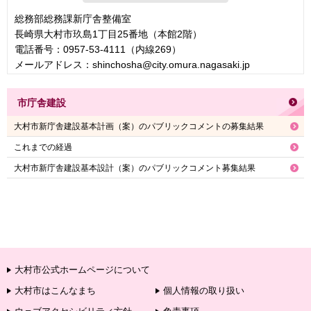
総務部総務課新庁舎整備室
長崎県大村市玖島1丁目25番地（本館2階）
電話番号：0957-53-4111（内線269）
メールアドレス：shinchosha@city.omura.nagasaki.jp
市庁舎建設
大村市新庁舎建設基本計画（案）のパブリックコメントの募集結果
これまでの経過
大村市新庁舎建設基本設計（案）のパブリックコメント募集結果
大村市公式ホームページについて
大村市はこんなまち
個人情報の取り扱い