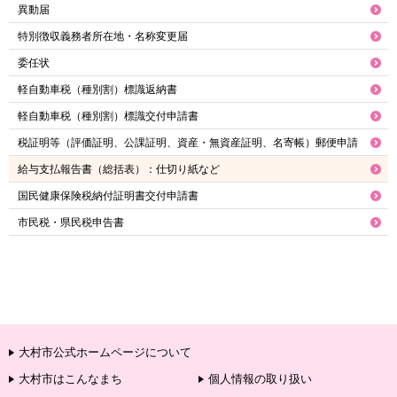
異動届
特別徴収義務者所在地・名称変更届
委任状
軽自動車税（種別割）標識返納書
軽自動車税（種別割）標識交付申請書
税証明等（評価証明、公課証明、資産・無資産証明、名寄帳）郵便申請
給与支払報告書（総括表）：仕切り紙など
国民健康保険税納付証明書交付申請書
市民税・県民税申告書
大村市公式ホームページについて
大村市はこんなまち
個人情報の取り扱い