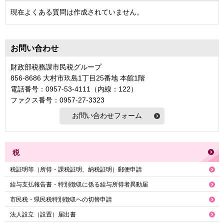
現在よくある質問は作成されていません。
お問い合わせ
財政部税務課市民税グループ
856-8686 大村市玖島1丁目25番地 本館1階
電話番号：0957-53-4111（内線：122）
ファクス番号：0957-27-3323
税
税証明等（所得・課税証明、納税証明）郵便申請
給与支払報告書・特別徴収に係る給与所得者異動届
市民税・県民税特別徴収への切替申請
法人設立（設置）届出書