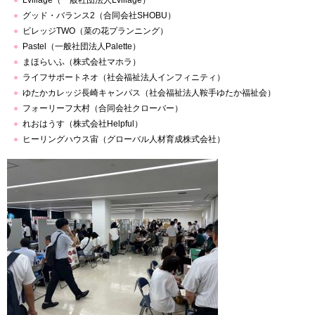
Lvillage（一般社団法人Lvillage）
グッド・バランス2（合同会社SHOBU）
ビレッジTWO（菜の花プランニング）
Pastel（一般社団法人Palette）
まほらいふ（株式会社マホラ）
ライフサポートネオ（社会福祉法人インフィニティ）
ゆたかカレッジ長崎キャンパス（社会福祉法人鞍手ゆたか福祉会）
フォーリーフ大村（合同会社クローバー）
れおはうす（株式会社Helpful）
ヒーリングハウス宙（グローバル人材育成株式会社）