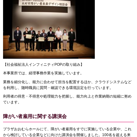
【社会福祉法人インフィニティPOPの取り組み】
本事業所では、経理事務作業を実施しています。
業務を細分化し、能力に合わせて担当を配置するほか、クラウドシステムなど
を利用し、随時職員に質問・確認できる環境設定を行っています。
利用者の得意・不得意や処理能力を把握し、能力向上と作業納期の短縮に努め
ています。
障がい者雇用に関する講演会
プラザおおむらホールにて、障がい者雇用をすでに実施している企業や、これ
から検討している企業などに向けた講演会を開催しました。100名を超える来