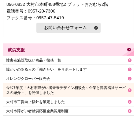
856-0832 大村市本町458番地2 プラットおおむら2階
電話番号：0957-20-7306
ファクス番号：0957-47-5419
就労支援
障害者施設取扱い商品・役務一覧
障がいのある人の「働きたい」をサポートします
オレンジクローバー販売会
令和7年度「大村市障がい者未来デザイン相談会～企業と障害福祉サービ
スの紹介～」を開催しました
大村市工賃向上指針を策定しました
大村市障がい者就労応援企業認定制度