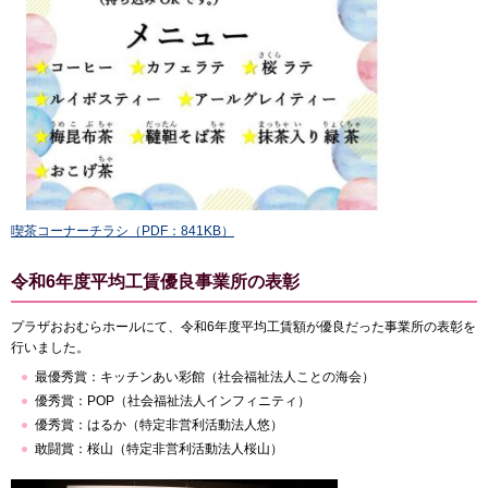
喫茶コーナーチラシ（PDF：841KB）
令和6年度平均工賃優良事業所の表彰
プラザおおむらホールにて、令和6年度平均工賃額が優良だった事業所の表彰を
行いました。
最優秀賞：キッチンあい彩館（社会福祉法人ことの海会）
優秀賞：POP（社会福祉法人インフィニティ）
優秀賞：はるか（特定非営利活動法人悠）
敢闘賞：桜山（特定非営利活動法人桜山）