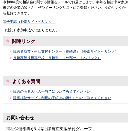
令和8年度の相談会に関する情報をメールでお届けします。参加を検討中や参加
未定の企業の皆さん、ぜひメーリングリストにご登録ください。次のリンクか
ら登録できます。
電子申請（外部サイトへリンク）
（注記）参加申込ではありません。
関連リンク
障害者就業・生活支援センター（長崎県）（外部サイトへリンク）
長崎高等技術専門校（長崎県）（外部サイトへリンク）
よくある質問
障害のある人への手当てについて教えてください
障害福祉サービス利用の手続きの流れについて教えてください
お問い合わせ
福祉保健部障がい福祉課自立支援給付グループ