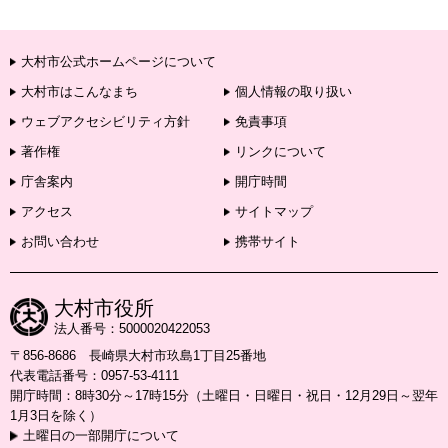
大村市公式ホームページについて
大村市はこんなまち
個人情報の取り扱い
ウェブアクセシビリティ方針
免責事項
著作権
リンクについて
庁舎案内
開庁時間
アクセス
サイトマップ
お問い合わせ
携帯サイト
大村市役所
法人番号：5000020422053
〒856-8686 長崎県大村市玖島1丁目25番地
代表電話番号：0957-53-4111
開庁時間：8時30分～17時15分（土曜日・日曜日・祝日・12月29日～翌年
1月3日を除く）
土曜日の一部開庁について