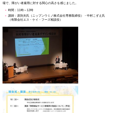
場で、障がい者雇用に対する関心の高さを感じました。
時間：11時～12時
講師：原則夫氏（ニップンウミノ株式会社専務取締役）・中村こずえ氏
（有限会社エス・ケイ・フーズ相談役）