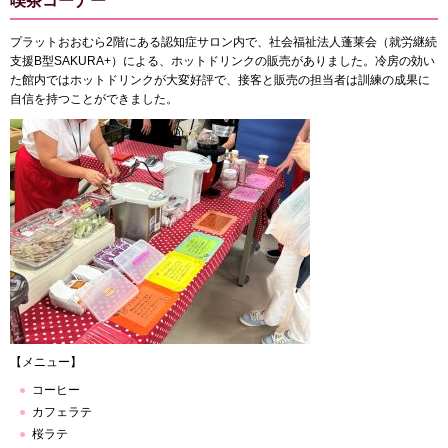
喫茶コーナー
プラットおおむら2階にある認知症サロン内で、社会福祉法人蓬莱会（就労継続
支援B型SAKURA+）による、ホットドリンクの販売がありました。冷房の効い
た館内ではホットドリンクが大変好評で、接客と販売の担当者は訓練の成果に
自信を持つことができました。
【メニュー】
コーヒー
カフェラテ
桜ラテ