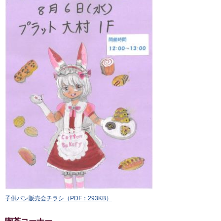
子供パン販売会チラシ（PDF：293KB）