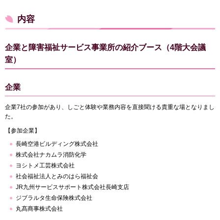
内容
企業と障害福祉サービス事業所の紹介ブース（4階大会議
室）
企業
企業7社の参加があり、しごと体験や業務内容を直接聞ける貴重な場となりまし
た。
【参加企業】
長崎空港ビルディング株式会社
株式会社ナカムラ消防化学
ヨシトメ工芸株式会社
社会福祉法人とみのはら福祉会
JR九州サービスサポート株式会社長崎支店
ジブラルタ生命保険株式会社
丸髙商事株式会社