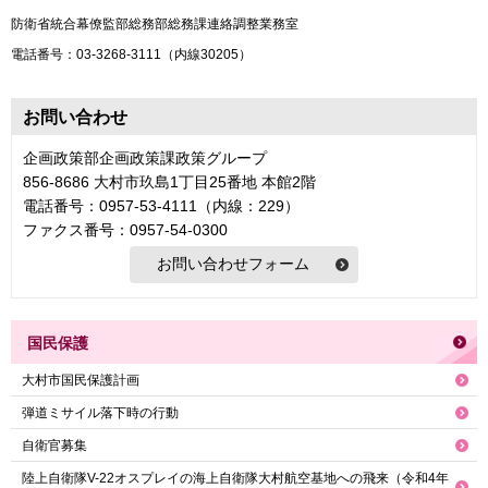
防衛省統合幕僚監部総務部総務課連絡調整業務室
電話番号：03-3268-3111（内線30205）
お問い合わせ
企画政策部企画政策課政策グループ
856-8686 大村市玖島1丁目25番地 本館2階
電話番号：0957-53-4111（内線：229）
ファクス番号：0957-54-0300
国民保護
大村市国民保護計画
弾道ミサイル落下時の行動
自衛官募集
陸上自衛隊V-22オスプレイの海上自衛隊大村航空基地への飛来（令和4年