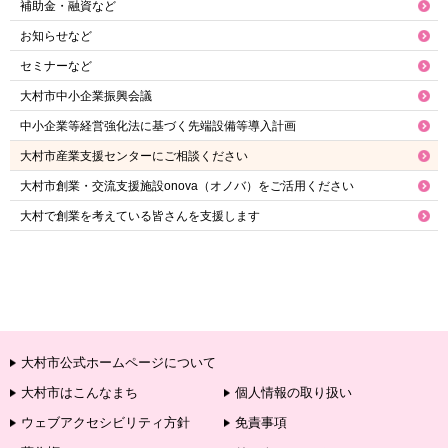
補助金・融資など
お知らせなど
セミナーなど
大村市中小企業振興会議
中小企業等経営強化法に基づく先端設備等導入計画
大村市産業支援センターにご相談ください
大村市創業・交流支援施設onova（オノバ）をご活用ください
大村で創業を考えている皆さんを支援します
大村市公式ホームページについて
大村市はこんなまち
個人情報の取り扱い
ウェブアクセシビリティ方針
免責事項