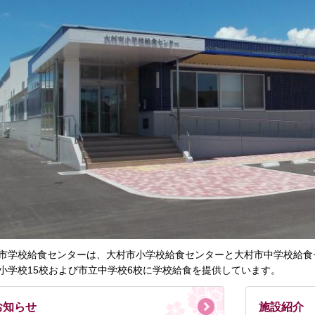
市学校給食センターは、大村市小学校給食センターと大村市中学校給食
小学校15校および市立中学校6校に学校給食を提供しています。
お知らせ
施設紹介