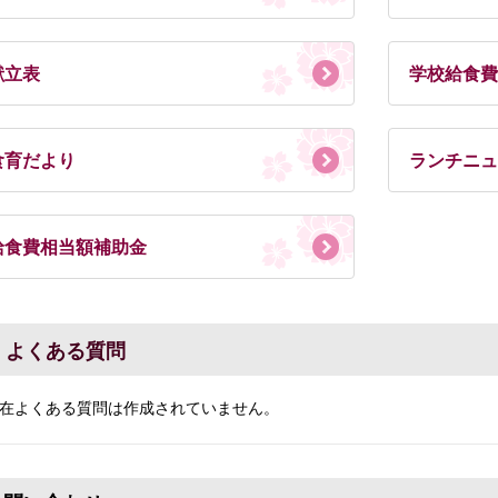
献立表
学校給食費
食育だより
ランチニュ
給食費相当額補助金
よくある質問
在よくある質問は作成されていません。