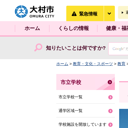
大村市
緊急情
緊急情報
ホーム
くらしの情報
健康・福
知りたいことは何ですか?
ホーム
>
教育・文化・スポーツ
>
教育
市立学校
市立学校一覧
通学区域一覧
学校施設を開放しています