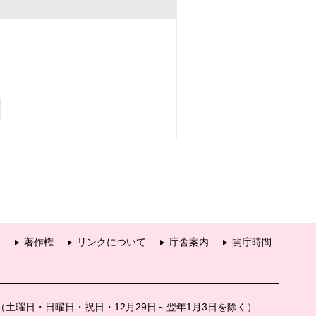
項
著作権
リンクについて
庁舎案内
開庁時間
分（土曜日・日曜日・祝日・12月29日～翌年1月3日を除く）