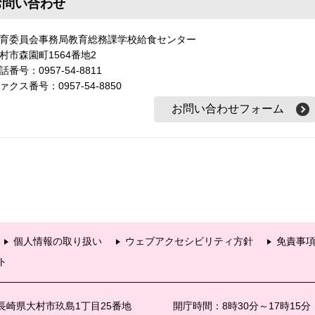
お問い合わせ
育委員会事務局教育総務課学校給食センター
村市森園町1564番地2
話番号：0957-54-8811
ァクス番号：0957-54-8850
個人情報の取り扱い
ウェブアクセシビリティ方針
免責事
ト
6 長崎県大村市玖島1丁目25番地
開庁時間：8時30分～17時15