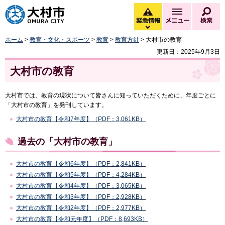
大村市
緊急情報
メニュー
検
緊急情報を開く
ホーム
>
教育・文化・スポーツ
>
教育
>
教育方針
> 大村市の教育
更新日：2025年9月3日
大村市の教育
大村市では、教育の現状について皆さんに知っていただくために、年度ごとに
「大村市の教育」を発刊しています。
大村市の教育【令和7年度】（PDF：3,061KB）
過去の「大村市の教育」
大村市の教育【令和6年度】（PDF：2,841KB）
大村市の教育【令和5年度】（PDF：4,284KB）
大村市の教育【令和4年度】（PDF：3,065KB）
大村市の教育【令和3年度】（PDF：2,928KB）
大村市の教育【令和2年度】（PDF：2,977KB）
大村市の教育【令和元年度】（PDF：8,693KB）