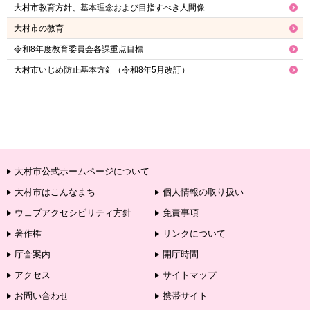
大村市教育方針、基本理念および目指すべき人間像
大村市の教育
令和8年度教育委員会各課重点目標
大村市いじめ防止基本方針（令和8年5月改訂）
大村市公式ホームページについて
大村市はこんなまち
個人情報の取り扱い
ウェブアクセシビリティ方針
免責事項
著作権
リンクについて
庁舎案内
開庁時間
アクセス
サイトマップ
お問い合わせ
携帯サイト