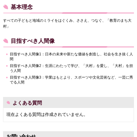
基本理念
すべての子どもと地域のミライをはぐくみ、ささえ、つなぐ、「教育のまち大
村」
目指すべき人間像
目指すべき人間像1：日本の未来や新たな価値を創造し、社会を生き抜く人
間
目指すべき人間像2：生涯にわたって学び、「大村」を愛し、「大村」を担
う人間
目指すべき人間像3：学業はもとより、スポーツや文化芸術など、一芸に秀
でる人間
よくある質問
現在よくある質問は作成されていません。
お問い合わせ