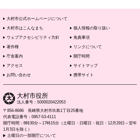
大村市公式ホームページについて
大村市はこんなまち
個人情報の取り扱い
ウェブアクセシビリティ方針
免責事項
著作権
リンクについて
庁舎案内
開庁時間
アクセス
サイトマップ
お問い合わせ
携帯サイト
大村市役所
法人番号：5000020422053
〒856-8686 長崎県大村市玖島1丁目25番地
代表電話番号：0957-53-4111
開庁時間：8時30分～17時15分（土曜日・日曜日・祝日・12月29日～翌年
1月3日を除く）
土曜日の一部開庁について