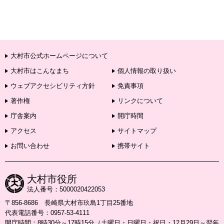
大村市公式ホームページについて
大村市はこんなまち
個人情報の取り扱い
ウェブアクセシビリティ方針
免責事項
著作権
リンクについて
庁舎案内
開庁時間
アクセス
サイトマップ
お問い合わせ
携帯サイト
大村市役所
法人番号：5000020422053
〒856-8686 長崎県大村市玖島1丁目25番地
代表電話番号：0957-53-4111
開庁時間：8時30分～17時15分（土曜日・日曜日・祝日・12月29日～翌年