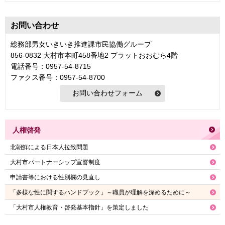
お問い合わせ
総務部男女いきいき推進課市民協働グループ
856-0832 大村市本町458番地2 プラットおおむら4階
電話番号：0957-54-8715
ファクス番号：0957-54-8700
人権啓発
北朝鮮による日本人拉致問題
大村市パートナーシップ宣誓制度
申請書等における性別欄の見直し
「多様な性に関するハンドブック」～職員が理解を深めるために～
「大村市人権教育・啓発基本指針」を策定しました