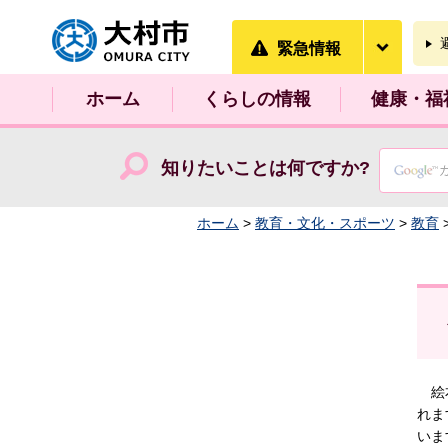
大村市
緊急情
緊急情報
ホーム
くらしの情報
健康・福
知りたいことは何ですか?
ホーム
>
教育・文化・スポーツ
>
教育
絵本
れま
いま