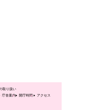
の取り扱い
庁舎案内
開庁時間
アクセス