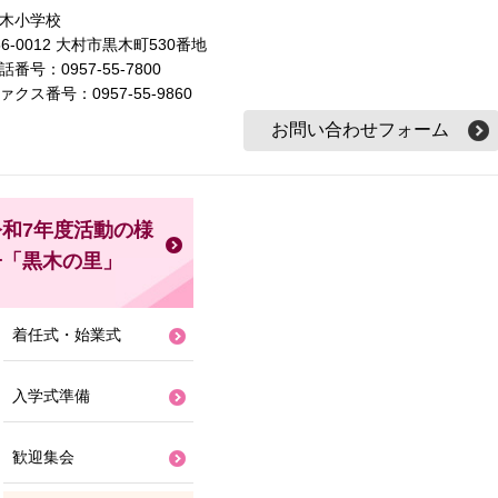
木小学校
56-0012 大村市黒木町530番地
話番号：0957-55-7800
ァクス番号：0957-55-9860
令和7年度活動の様
子「黒木の里」
着任式・始業式
入学式準備
歓迎集会