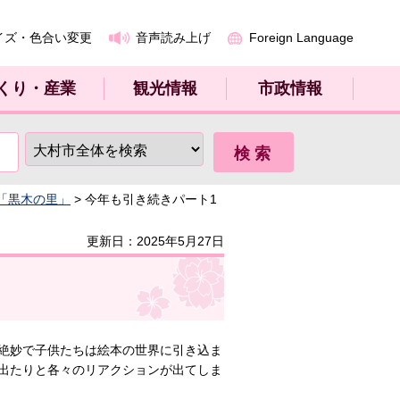
イズ・色合い変更
音声読み上げ
Foreign Language
くり・産業
観光情報
市政情報
「黒木の里」
> 今年も引き続きパート1
更新日：2025年5月27日
絶妙で子供たちは絵本の世界に引き込ま
出たりと各々のリアクションが出てしま