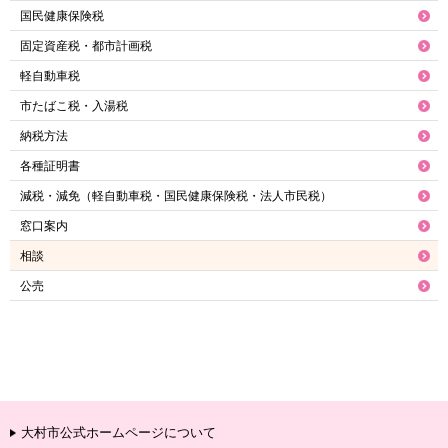
国民健康保険税
固定資産税・都市計画税
軽自動車税
市たばこ税・入湯税
納税方法
各種証明書
減税・減免（軽自動車税・国民健康保険税・法人市民税）
窓口案内
相談
公売
大村市公式ホームページについて