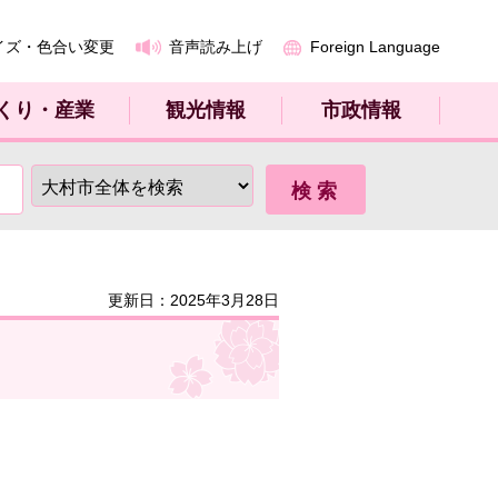
イズ・色合い変更
音声読み上げ
Foreign Language
くり・産業
観光情報
市政情報
更新日：2025年3月28日