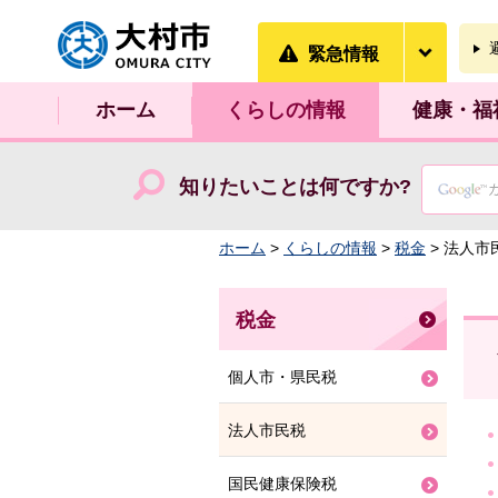
大村市
緊急情
緊急情報
ホーム
くらしの情報
健康・福
知りたいことは何ですか?
ホーム
>
くらしの情報
>
税金
> 法人市
税金
個人市・県民税
法人市民税
国民健康保険税