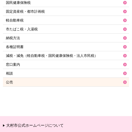
国民健康保険税
固定資産税・都市計画税
軽自動車税
市たばこ税・入湯税
納税方法
各種証明書
減税・減免（軽自動車税・国民健康保険税・法人市民税）
窓口案内
相談
公売
大村市公式ホームページについて