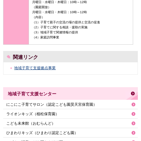
月曜日・水曜日・木曜日：10時～12時
（園庭開放）
月曜日・水曜日・木曜日：10時～12時
（内容）
（1）子育て親子の交流の場の提供と交流の促進
（2）子育てに関する相談・援助の実施
（3）地域子育て関連情報の提供
（4）家庭訪問事業
関連リンク
地域子育て支援拠点事業
地域子育て支援センター
にこにこ子育てサロン（認定こども園昊天宮保育園）
ライオンキッズ（植松保育園）
こども未来館（おむらんど）
ひまわりキッズ（ひまわり認定こども園）