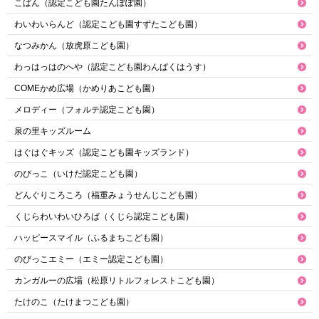
こぱん（認定こども園たんぽぽ園）
わいわいらんど（認定こども園すずたこども園）
なつみかん（放虎原こども園）
わっはっはのへや（認定こども園わんぱくはうす）
COMEかめ広場（かめりあこども園）
メロディー（フォルテ認定こども園）
泉の里キッズルーム
はぐはぐキッズ（認定こども園キッズランド）
のびっこ（いけだ認定こども園）
どんぐりころころ（福重みょうせんじこども園）
くじらわいわいひろば（くじら認定こども園）
ハッピースマイル（ふるまちこども園）
のびっこエミー（エミー認定こども園）
カンガルーの広場（松原リトルフォレストこども園）
たけのこ（たけまつこども園）