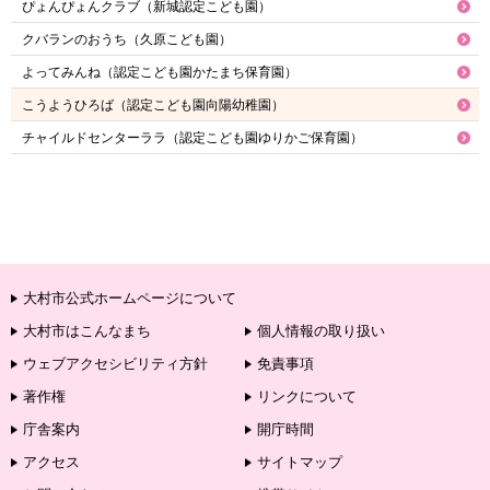
ぴょんぴょんクラブ（新城認定こども園）
クバランのおうち（久原こども園）
よってみんね（認定こども園かたまち保育園）
こうようひろば（認定こども園向陽幼稚園）
チャイルドセンターララ（認定こども園ゆりかご保育園）
大村市公式ホームページについて
大村市はこんなまち
個人情報の取り扱い
ウェブアクセシビリティ方針
免責事項
著作権
リンクについて
庁舎案内
開庁時間
アクセス
サイトマップ