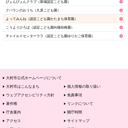
ぴょんぴょんクラブ（新城認定こども園）
クバランのおうち（久原こども園）
よってみんね（認定こども園かたまち保育園）
こうようひろば（認定こども園向陽幼稚園）
チャイルドセンターララ（認定こども園ゆりかご保育園）
大村市公式ホームページについて
大村市はこんなまち
個人情報の取り扱い
ウェブアクセシビリティ方針
免責事項
著作権
リンクについて
庁舎案内
開庁時間
アクセス
サイトマップ