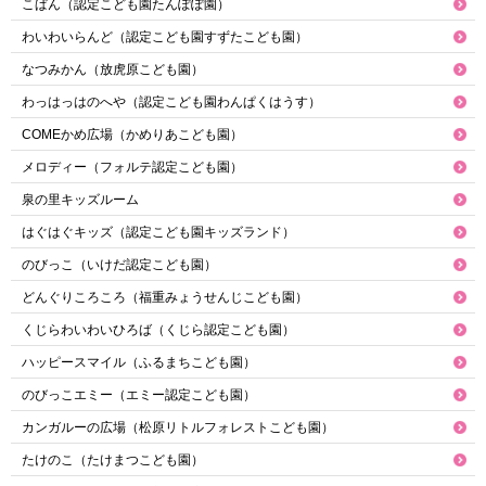
こぱん（認定こども園たんぽぽ園）
わいわいらんど（認定こども園すずたこども園）
なつみかん（放虎原こども園）
わっはっはのへや（認定こども園わんぱくはうす）
COMEかめ広場（かめりあこども園）
メロディー（フォルテ認定こども園）
泉の里キッズルーム
はぐはぐキッズ（認定こども園キッズランド）
のびっこ（いけだ認定こども園）
どんぐりころころ（福重みょうせんじこども園）
くじらわいわいひろば（くじら認定こども園）
ハッピースマイル（ふるまちこども園）
のびっこエミー（エミー認定こども園）
カンガルーの広場（松原リトルフォレストこども園）
たけのこ（たけまつこども園）