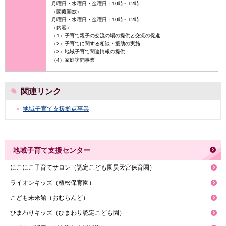
月曜日・水曜日・金曜日：10時～12時
（園庭開放）
月曜日・水曜日・金曜日：10時～12時
（内容）
（1）子育て親子の交流の場の提供と交流の促進
（2）子育てに関する相談・援助の実施
（3）地域子育て関連情報の提供
（4）家庭訪問事業
関連リンク
地域子育て支援拠点事業
地域子育て支援センター
にこにこ子育てサロン（認定こども園昊天宮保育園）
ライオンキッズ（植松保育園）
こども未来館（おむらんど）
ひまわりキッズ（ひまわり認定こども園）