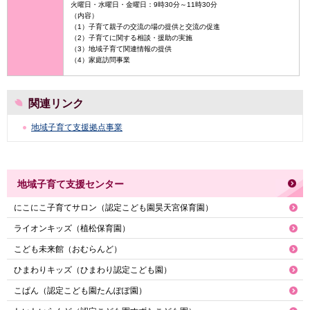
火曜日・水曜日・金曜日：9時30分～11時30分
（内容）
（1）子育て親子の交流の場の提供と交流の促進
（2）子育てに関する相談・援助の実施
（3）地域子育て関連情報の提供
（4）家庭訪問事業
関連リンク
地域子育て支援拠点事業
地域子育て支援センター
にこにこ子育てサロン（認定こども園昊天宮保育園）
ライオンキッズ（植松保育園）
こども未来館（おむらんど）
ひまわりキッズ（ひまわり認定こども園）
こぱん（認定こども園たんぽぽ園）