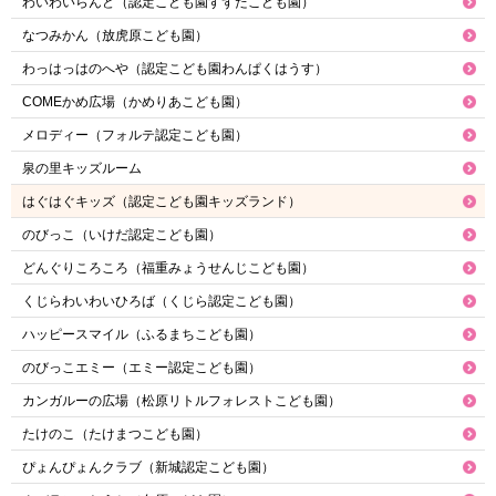
わいわいらんど（認定こども園すずたこども園）
なつみかん（放虎原こども園）
わっはっはのへや（認定こども園わんぱくはうす）
COMEかめ広場（かめりあこども園）
メロディー（フォルテ認定こども園）
泉の里キッズルーム
はぐはぐキッズ（認定こども園キッズランド）
のびっこ（いけだ認定こども園）
どんぐりころころ（福重みょうせんじこども園）
くじらわいわいひろば（くじら認定こども園）
ハッピースマイル（ふるまちこども園）
のびっこエミー（エミー認定こども園）
カンガルーの広場（松原リトルフォレストこども園）
たけのこ（たけまつこども園）
ぴょんぴょんクラブ（新城認定こども園）