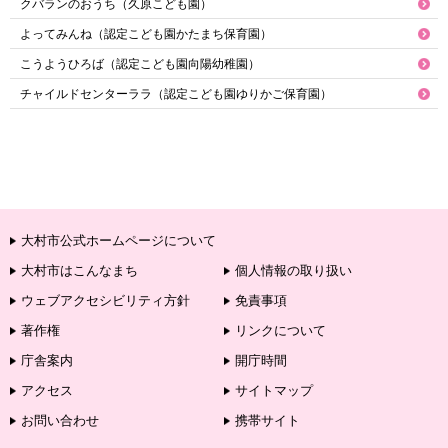
クバランのおうち（久原こども園）
よってみんね（認定こども園かたまち保育園）
こうようひろば（認定こども園向陽幼稚園）
チャイルドセンターララ（認定こども園ゆりかご保育園）
大村市公式ホームページについて
大村市はこんなまち
個人情報の取り扱い
ウェブアクセシビリティ方針
免責事項
著作権
リンクについて
庁舎案内
開庁時間
アクセス
サイトマップ
お問い合わせ
携帯サイト