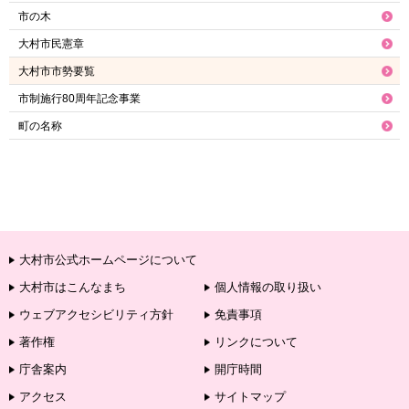
市の木
大村市民憲章
大村市市勢要覧
市制施行80周年記念事業
町の名称
大村市公式ホームページについて
大村市はこんなまち
個人情報の取り扱い
ウェブアクセシビリティ方針
免責事項
著作権
リンクについて
庁舎案内
開庁時間
アクセス
サイトマップ