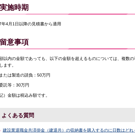
実施時期
7年4月1日以降の見積書から適用
留意事項
額以内の金額であっても、以下の金額を超えるものについては、複数の
します。
または製造の請負：50万円
委託等：30万円
記）金額は税込み額です。
よくある質問
建設業退職金共済掛金（建退共）の収納書を購入するのに日数はどれ