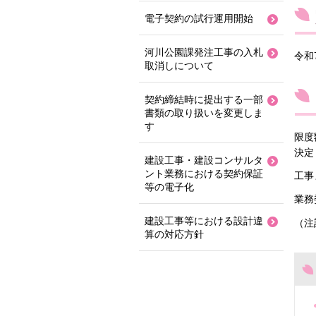
電子契約の試行運用開始
河川公園課発注工事の入札
令和
取消しについて
契約締結時に提出する一部
書類の取り扱いを変更しま
す
限度
決定
建設工事・建設コンサルタ
ント業務における契約保証
工事
等の電子化
業務
建設工事等における設計違
（注
算の対応方針