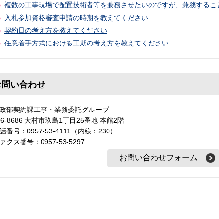
複数の工事現場で配置技術者等を兼務させたいのですが、兼務するこ
入札参加資格審査申請の時期を教えてください
契約日の考え方を教えてください
任意着手方式における工期の考え方を教えてください
お問い合わせ
政部契約課工事・業務委託グループ
56-8686 大村市玖島1丁目25番地 本館2階
話番号：0957-53-4111（内線：230）
ァクス番号：0957-53-5297