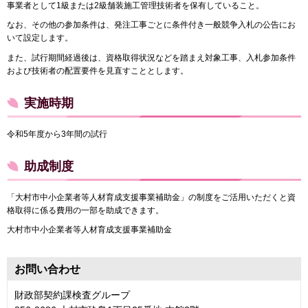
事業者として1級または2級舗装施工管理技術者を保有していること。
なお、その他の参加条件は、発注工事ごとに条件付き一般競争入札の公告にお
いて設定します。
また、試行期間経過後は、資格取得状況などを踏まえ対象工事、入札参加条件
および技術者の配置要件を見直すこととします。
実施時期
令和5年度から3年間の試行
助成制度
「大村市中小企業者等人材育成支援事業補助金」の制度をご活用いただくと資
格取得に係る費用の一部を助成できます。
大村市中小企業者等人材育成支援事業補助金
お問い合わせ
財政部契約課検査グループ