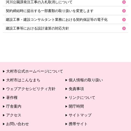
河川公園課発注工事の入札取消しについて
契約締結時に提出する一部書類の取り扱いを変更します
建設工事・建設コンサルタント業務における契約保証等の電子化
建設工事等における設計違算の対応方針
大村市公式ホームページについて
大村市はこんなまち
個人情報の取り扱い
ウェブアクセシビリティ方針
免責事項
著作権
リンクについて
庁舎案内
開庁時間
アクセス
サイトマップ
お問い合わせ
携帯サイト