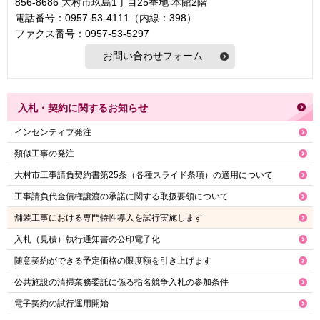
856-8686 大村市玖島1丁目25番地 本館2階
電話番号：0957-53-4111（内線：398）
ファクス番号：0957-53-5297
入札・契約に関するお知らせ
インセンティブ発注
類似工事の発注
大村市工事請負契約書第25条（各種スライド条項）の適用について
工事請負代金債権譲渡の承諾に関する取扱要領について
舗装工事における専門特性導入を試行実施します
入札（見積）執行通知書の公印電子化
随意契約ができる予定価格の限度額を引き上げます
公共施設の清掃業務委託に係る指名競争入札の参加条件
電子契約の試行運用開始