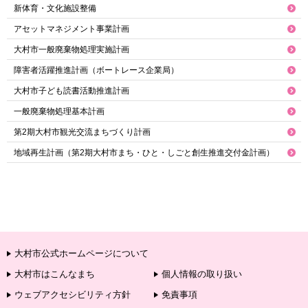
新体育・文化施設整備
アセットマネジメント事業計画
大村市一般廃棄物処理実施計画
障害者活躍推進計画（ボートレース企業局）
大村市子ども読書活動推進計画
一般廃棄物処理基本計画
第2期大村市観光交流まちづくり計画
地域再生計画（第2期大村市まち・ひと・しごと創生推進交付金計画）
大村市公式ホームページについて
大村市はこんなまち
個人情報の取り扱い
ウェブアクセシビリティ方針
免責事項