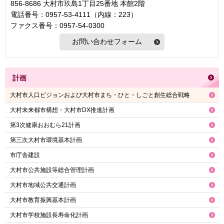
856-8686 大村市玖島1丁目25番地 本館2階
電話番号：0957-53-4111（内線：223）
ファクス番号：0957-54-0300
計画
大村市人口ビジョンおよび大村市まち・ひと・しごと創生総合戦略
大村未来都市構想・大村市DX推進計画
第3次健康おおむら21計画
第三次大村市環境基本計画
市庁舎建設
大村市公共施設等総合管理計画
大村市地域公共交通計画
大村市教育振興基本計画
大村市学校施設長寿命化計画