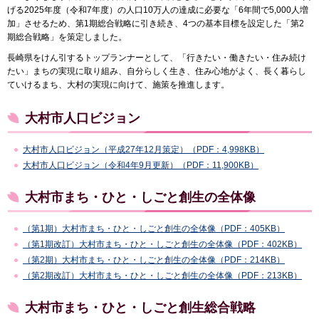
げる2025年度（令和7年度）の人口10万人の達成に必要な「6年間で5,000人増
加」させるため、第1期総合戦略に引き続き、4つの基本目標を設定した「第2
期総合戦略」を策定しました。
長崎県をけん引するトップランナーとして、「行きたい・働きたい・住み続け
たい」まちの実現に取り組み、自分らしく生き、住み心地がよく、長く暮らし
ていけるまち、大村の実現に向けて、施策を推進します。
大村市人口ビジョン
大村市人口ビジョン（平成27年12月策定）（PDF：4,998KB）
大村市人口ビジョン（令和4年9月更新）（PDF：11,900KB）
大村市まち・ひと・しごと創生の全体像
（第1期）大村市まち・ひと・しごと創生の全体像（PDF：405KB）
（第1期改訂）大村市まち・ひと・しごと創生の全体像（PDF：402KB）
（第2期）大村市まち・ひと・しごと創生の全体像（PDF：214KB）
（第2期改訂）大村市まち・ひと・しごと創生の全体像（PDF：213KB）
大村市まち・ひと・しごと創生総合戦略