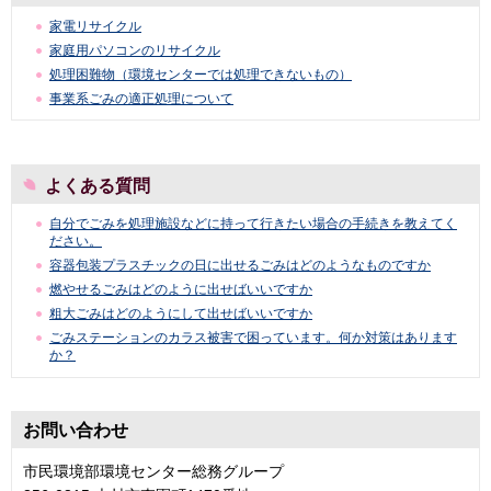
家電リサイクル
家庭用パソコンのリサイクル
処理困難物（環境センターでは処理できないもの）
事業系ごみの適正処理について
よくある質問
自分でごみを処理施設などに持って行きたい場合の手続きを教えてく
ださい。
容器包装プラスチックの日に出せるごみはどのようなものですか
燃やせるごみはどのように出せばいいですか
粗大ごみはどのようにして出せばいいですか
ごみステーションのカラス被害で困っています。何か対策はあります
か？
お問い合わせ
市民環境部環境センター総務グループ