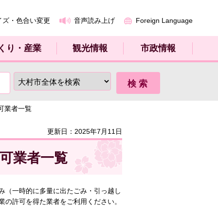
イズ・色合い変更
音声読み上げ
Foreign Language
くり・産業
観光情報
市政情報
可業者一覧
更新日：2025年7月11日
可業者一覧
み（一時的に多量に出たごみ・引っ越し
業の許可を得た業者をご利用ください。