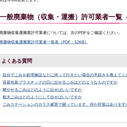
一般廃棄物（収集・運搬）許可業者一覧（
廃棄物収集運搬業許可業者については、次のPDFをご確認ください。
廃棄物収集運搬業許可業者一覧表（PDF：52KB）
よくある質問
自分でごみを処理施設などに持って行きたい場合の手続きを教えてく
容器包装プラスチックの日に出せるごみはどのようなものですか
燃やせるごみはどのように出せばいいですか
粗大ごみはどのようにして出せばいいですか
ごみステーションのカラス被害で困っています。何か対策はあります