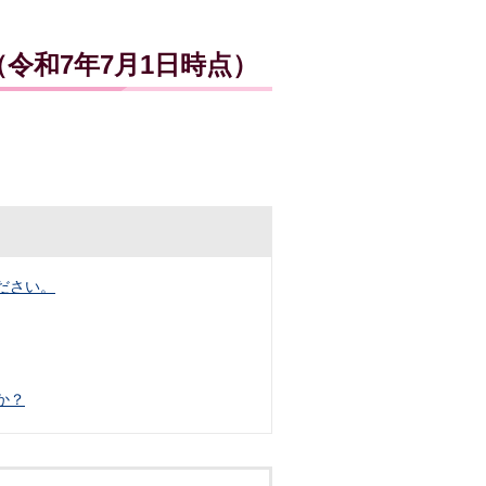
令和7年7月1日時点）
ださい。
か？