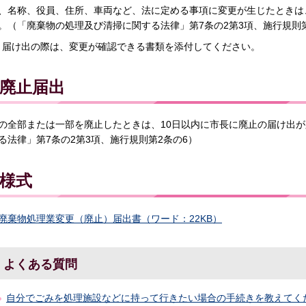
、名称、役員、住所、車両など、法に定める事項に変更が生じたときは
。（「廃棄物の処理及び清掃に関する法律」第7条の2第3項、施行規則第
届け出の際は、変更が確認できる書類を添付してください。
廃止届出
の全部または一部を廃止したときは、10日以内に市長に廃止の届け出
る法律」第7条の2第3項、施行規則第2条の6）
様式
廃棄物処理業変更（廃止）届出書（ワード：22KB）
よくある質問
自分でごみを処理施設などに持って行きたい場合の手続きを教えてく