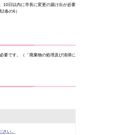
、10日以内に市長に変更の届け出が必要
2条の6）
が必要です。（「廃棄物の処理及び清掃に
ださい。