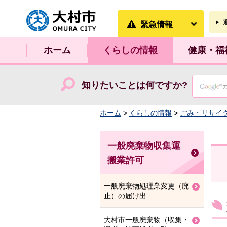
大村市
緊急情
緊急情報
ホーム
くらしの情報
健康・福
知りたいことは何ですか?
ホーム
>
くらしの情報
>
ごみ・リサイ
一般廃棄物収集運
搬業許可
一般廃棄物処理業変更（廃
止）の届け出
大村市一般廃棄物（収集・