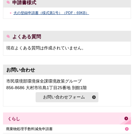
申請書様式
犬の登録申請書（様式第1号）（PDF：69KB）
よくある質問
現在よくある質問は作成されていません。
お問い合わせ
市民環境部環境保全課環境政策グループ
856-8686 大村市玖島1丁目25番地 別館1階
くらし
廃棄物処理手数料減免申請書