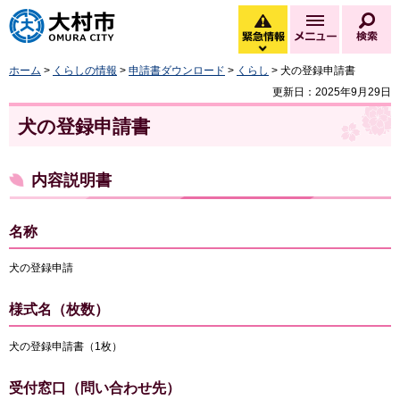
大村市
緊急情報
メニュー
検
緊急情報を開く
ホーム
>
くらしの情報
>
申請書ダウンロード
>
くらし
> 犬の登録申請書
更新日：2025年9月29日
犬の登録申請書
内容説明書
名称
犬の登録申請
様式名（枚数）
犬の登録申請書（1枚）
受付窓口（問い合わせ先）