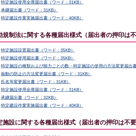
特定施設使用全廃届出書（ワード：31KB）
承継届出書（ワード：31KB）
特定建設作業実施届出書（ワード：40KB）
動規制法に関する各種届出様式（届出者の押印は
特定施設設置届出書（ワード：35KB）
特定施設使用届出書（ワード：35KB）
特定施設の種類および能力ごとの数・特定施設の使用の方法変更届出書（
振動の防止の方法変更届出書（ワード：31KB）
氏名等変更届出書（ワード：31KB）
特定施設使用全廃届出書（ワード：31KB）
承継届出書（ワード：32KB）
特定建設作業実施届出書（ワード：40KB）
定施設に関する各種届出様式（届出者の押印は不