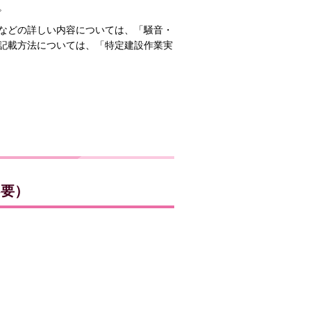
。
などの詳しい内容については、「騒音・
記載方法については、「特定建設作業実
不要）