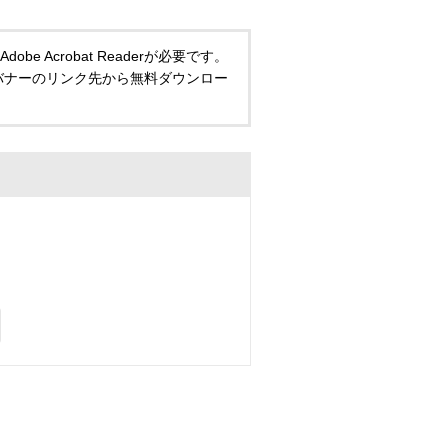
 Acrobat Readerが必要です。
い方は、バナーのリンク先から無料ダウンロー