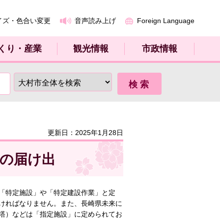
イズ・色合い変更
音声読み上げ
Foreign Language
くり・産業
観光情報
市政情報
更新日：2025年1月28日
設の届け出
「特定施設」や「特定建設作業」と定
ければなりません。また、長崎県未来に
塔）などは「指定施設」に定められてお