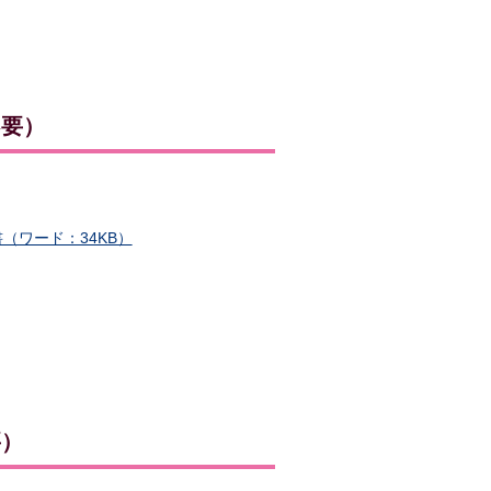
不要）
ワード：34KB）
要）