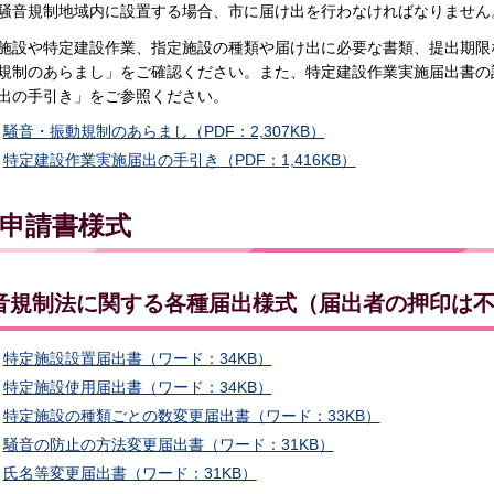
騒音規制地域内に設置する場合、市に届け出を行わなければなりません
施設や特定建設作業、指定施設の種類や届け出に必要な書類、提出期限
規制のあらまし」をご確認ください。また、特定建設作業実施届出書の
出の手引き」をご参照ください。
騒音・振動規制のあらまし（PDF：2,307KB）
特定建設作業実施届出の手引き（PDF：1,416KB）
申請書様式
音規制法に関する各種届出様式（届出者の押印は
特定施設設置届出書（ワード：34KB）
特定施設使用届出書（ワード：34KB）
特定施設の種類ごとの数変更届出書（ワード：33KB）
騒音の防止の方法変更届出書（ワード：31KB）
氏名等変更届出書（ワード：31KB）