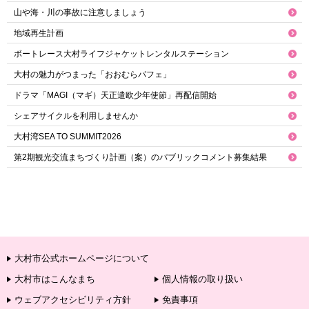
山や海・川の事故に注意しましょう
地域再生計画
ボートレース大村ライフジャケットレンタルステーション
大村の魅力がつまった「おおむらパフェ」
ドラマ「MAGI（マギ）天正遣欧少年使節」再配信開始
シェアサイクルを利用しませんか
大村湾SEA TO SUMMIT2026
第2期観光交流まちづくり計画（案）のパブリックコメント募集結果
大村市公式ホームページについて
大村市はこんなまち
個人情報の取り扱い
ウェブアクセシビリティ方針
免責事項