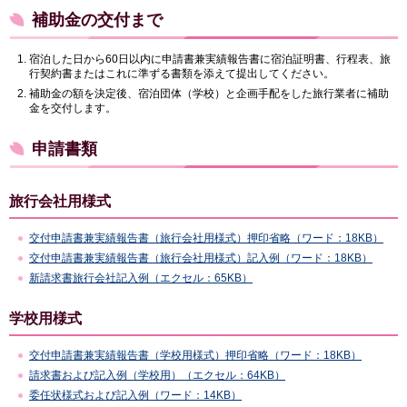
補助金の交付まで
宿泊した日から60日以内に申請書兼実績報告書に宿泊証明書、行程表、旅
行契約書またはこれに準ずる書類を添えて提出してください。
補助金の額を決定後、宿泊団体（学校）と企画手配をした旅行業者に補助
金を交付します。
申請書類
旅行会社用様式
交付申請書兼実績報告書（旅行会社用様式）押印省略（ワード：18KB）
交付申請書兼実績報告書（旅行会社用様式）記入例（ワード：18KB）
新請求書旅行会社記入例（エクセル：65KB）
学校用様式
交付申請書兼実績報告書（学校用様式）押印省略（ワード：18KB）
請求書および記入例（学校用）（エクセル：64KB）
委任状様式および記入例（ワード：14KB）