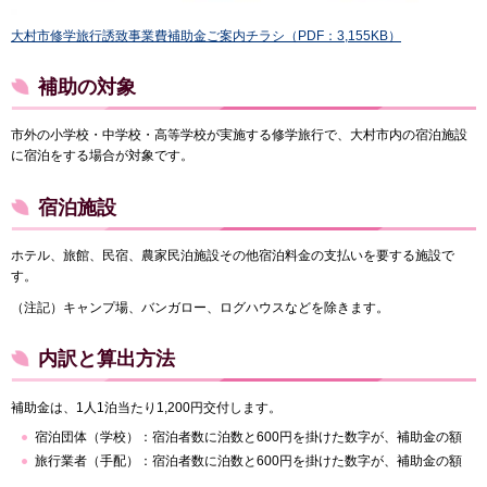
大村市修学旅行誘致事業費補助金ご案内チラシ（PDF：3,155KB）
補助の対象
市外の小学校・中学校・高等学校が実施する修学旅行で、大村市内の宿泊施設
に宿泊をする場合が対象です。
宿泊施設
ホテル、旅館、民宿、農家民泊施設その他宿泊料金の支払いを要する施設で
す。
（注記）キャンプ場、バンガロー、ログハウスなどを除きます。
内訳と算出方法
補助金は、1人1泊当たり1,200円交付します。
宿泊団体（学校）：宿泊者数に泊数と600円を掛けた数字が、補助金の額
旅行業者（手配）：宿泊者数に泊数と600円を掛けた数字が、補助金の額