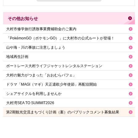
その他お知らせ
大村市修学旅行誘致事業費補助金のご案内
「PokémonGO（ポケモンGO）」に大村市の公式ルートが登場！
山や海・川の事故に注意しましょう
地域再生計画
ボートレース大村ライフジャケットレンタルステーション
大村の魅力がつまった「おおむらパフェ」
ドラマ「MAGI（マギ）天正遣欧少年使節」再配信開始
シェアサイクルを利用しませんか
大村湾SEA TO SUMMIT2026
第2期観光交流まちづくり計画（案）のパブリックコメント募集結果