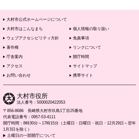
大村市公式ホームページについて
大村市はこんなまち
個人情報の取り扱い
ウェブアクセシビリティ方針
免責事項
著作権
リンクについて
庁舎案内
開庁時間
アクセス
サイトマップ
お問い合わせ
携帯サイト
大村市役所
法人番号：5000020422053
〒856-8686 長崎県大村市玖島1丁目25番地
代表電話番号：0957-53-4111
開庁時間：8時30分～17時15分（土曜日・日曜日・祝日・12月29日～翌年
1月3日を除く）
土曜日の一部開庁について