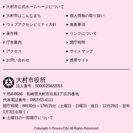
大村市公式ホームページについて
大村市はこんなまち
個人情報の取り扱い
ウェブアクセシビリティ方針
免責事項
著作権
リンクについて
庁舎案内
開庁時間
アクセス
サイトマップ
お問い合わせ
携帯サイト
大村市役所
法人番号：5000020422053
〒856-8686 長崎県大村市玖島1丁目25番地
代表電話番号：0957-53-4111
開庁時間：8時30分～17時15分（土曜日・日曜日・祝日・12月29日～翌年
1月3日を除く）
土曜日の一部開庁について
Copyright © Omura City. All Rights Reserved.