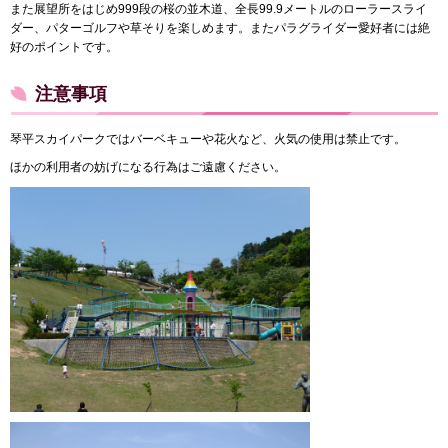
また展望所をはじめ999段の桜の並木道、全長99.9メートルのローラースライ
ダー、パターゴルフや草そりを楽しめます。またパラグライダー愛好者には絶
好のポイントです。
注意事項
琴平スカイパークではバーベキューや花火など、火気の使用は禁止です。
ほかの利用者の妨げになる行為はご遠慮ください。