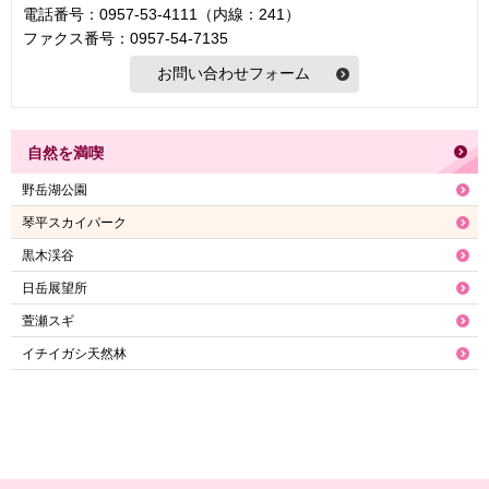
電話番号：0957-53-4111（内線：241）
ファクス番号：0957-54-7135
自然を満喫
野岳湖公園
琴平スカイパーク
黒木渓谷
日岳展望所
萱瀬スギ
イチイガシ天然林