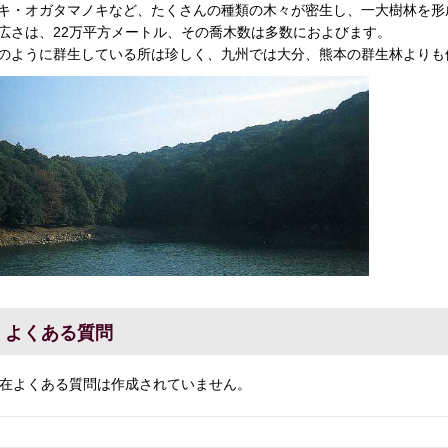
キ・オガタマノキなど、たくさんの種類の木々が密生し、一大樹林を形
広さは、22万平方メートル、その喬木数は多数におよびます。
のように群生している所は珍しく、九州では大分、熊本の群生林よりも
よくある質問
在よくある質問は作成されていません。