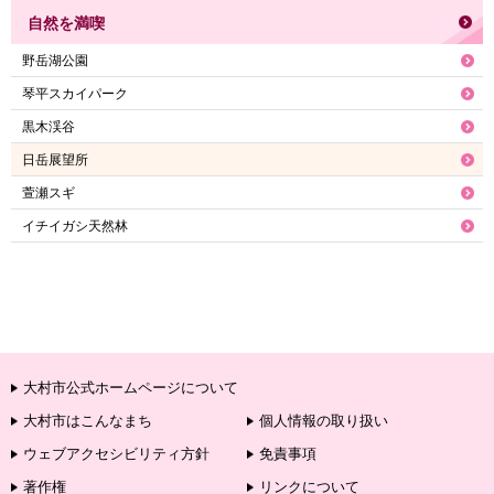
自然を満喫
野岳湖公園
琴平スカイパーク
黒木渓谷
日岳展望所
萱瀬スギ
イチイガシ天然林
大村市公式ホームページについて
大村市はこんなまち
個人情報の取り扱い
ウェブアクセシビリティ方針
免責事項
著作権
リンクについて