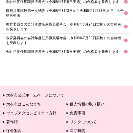
会計年度任用職員選考会（令和8年7月9日実施）の合格者を発表します
職員採用試験第一次試験（令和8年7月3日から令和8年7月13日まで）の合
格者発表
教育委員会の会計年度任用職員選考会（令和8年7月24日実施）の合格者
を発表します
教育委員会の会計年度任用職員選考会（令和8年7月29日実施）の合格者
を発表します
会計年度任用職員選考会（令和8年8月5日実施）の合格者を発表します
大村市公式ホームページについて
大村市はこんなまち
個人情報の取り扱い
ウェブアクセシビリティ方針
免責事項
著作権
リンクについて
庁舎案内
開庁時間