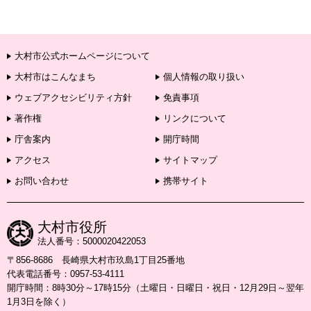
大村市公式ホームページについて
大村市はこんなまち
個人情報の取り扱い
ウェブアクセシビリティ方針
免責事項
著作権
リンクについて
庁舎案内
開庁時間
アクセス
サイトマップ
お問い合わせ
携帯サイト
大村市役所
法人番号：5000020422053
〒856-8686 長崎県大村市玖島1丁目25番地
代表電話番号：0957-53-4111
開庁時間：8時30分～17時15分（土曜日・日曜日・祝日・12月29日～翌年
1月3日を除く）