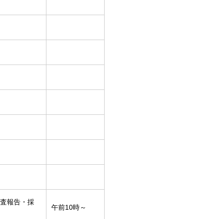
査報告・採
午前10時～