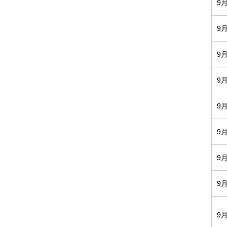
9
9
9
9
9
9
9
9
9