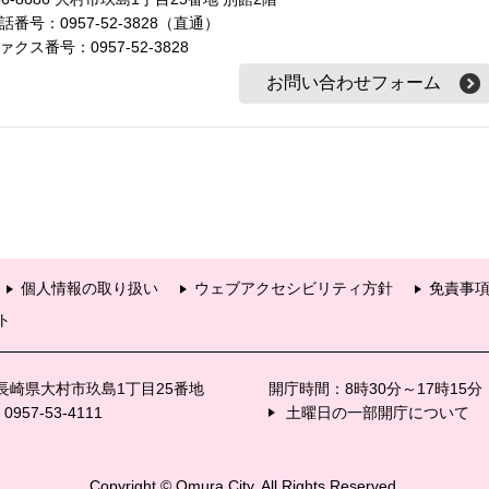
話番号：0957-52-3828（直通）
ァクス番号：0957-52-3828
個人情報の取り扱い
ウェブアクセシビリティ方針
免責事
ト
6 長崎県大村市玖島1丁目25番地
開庁時間：8時30分～17時15
57-53-4111
土曜日の一部開庁について
Copyright © Omura City. All Rights Reserved.