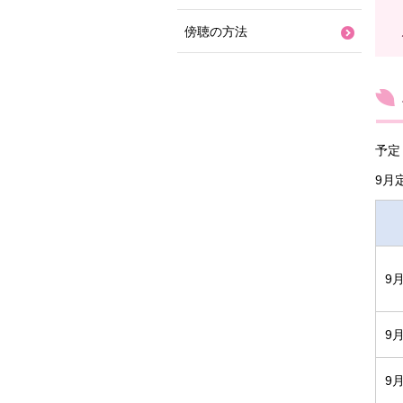
傍聴の方法
予定
9月
9
9
9