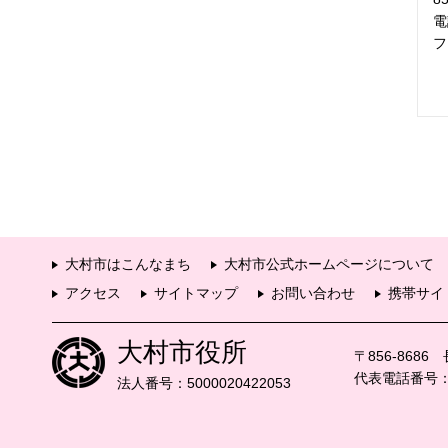
電
フ
大村市はこんなまち
大村市公式ホームページについて
アクセス
サイトマップ
お問い合わせ
携帯サイ
大村市役所
〒856-868
代表電話番号：09
法人番号：5000020422053