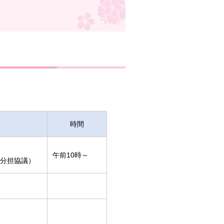
時間
午前10時～
分担協議）