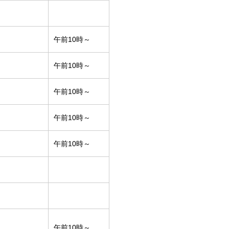
午前10時～
午前10時～
午前10時～
午前10時～
午前10時～
午前10時～