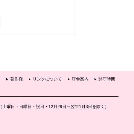
項
著作権
リンクについて
庁舎案内
開庁時間
分（土曜日・日曜日・祝日・12月29日～翌年1月3日を除く）