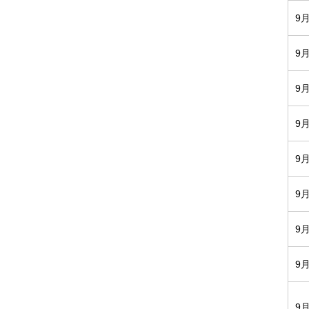
9
9
9
9
9
9
9
9
9