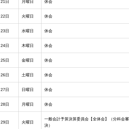
月21日
月曜日
休会
月22日
火曜日
休会
月23日
水曜日
休会
月24日
木曜日
休会
月25日
金曜日
休会
月26日
土曜日
休会
月27日
日曜日
休会
月28日
月曜日
休会
一般会計予算決算委員会【全体会】（分科会審
月29日
火曜日
決）