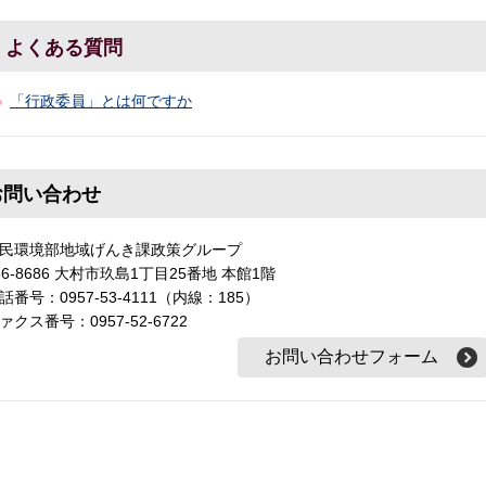
よくある質問
「行政委員」とは何ですか
お問い合わせ
民環境部地域げんき課政策グループ
56-8686 大村市玖島1丁目25番地 本館1階
話番号：0957-53-4111（内線：185）
ァクス番号：0957-52-6722