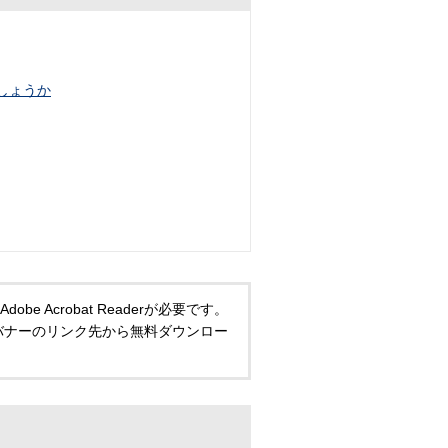
しょうか
 Acrobat Readerが必要です。
い方は、バナーのリンク先から無料ダウンロー