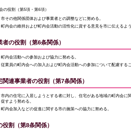
会の役割（第5項・第6項）
市その他関係団体および事業者との調整などに努める。
町内会の維持および町内会活動の活性化に資する意見を市に伝えるよ
業者の役割（第6条関係）
町内会活動への参加および協力に努める。
従業員の町内会への加入および町内会活動への参加について配慮する
宅関連事業者の役割（第7条関係）
市内の住宅に入居しようとする者に対し、住宅がある地域の町内会に
促すよう努める。
町内会加入などの促進に関する市の施策への協力に努める。
の役割（第8条関係）