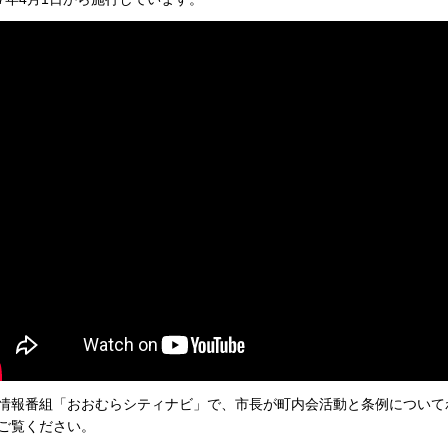
情報番組「おおむらシティナビ」で、市長が町内会活動と条例について
ご覧ください。