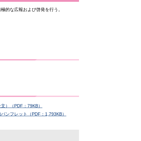
積極的な広報および啓発を行う。
。
）（PDF：79KB）
フレット（PDF：1,793KB）