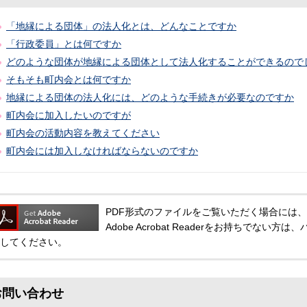
「地縁による団体」の法人化とは、どんなことですか
「行政委員」とは何ですか
どのような団体が地縁による団体として法人化することができるので
そもそも町内会とは何ですか
地縁による団体の法人化には、どのような手続きが必要なのですか
町内会に加入したいのですが
町内会の活動内容を教えてください
町内会には加入しなければならないのですか
PDF形式のファイルをご覧いただく場合には、Adobe
Adobe Acrobat Readerをお持ちでな
してください。
お問い合わせ