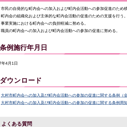
市民の自発的な町内会への加入および町内会活動への参加促進のため
町内会の組織化および主体的な町内会活動の促進のための支援を行う
事業実施における町内会への負担軽減に努める。
職員の町内会への加入および町内会活動への参加の促進に努める。
条例施行年月日
7年4月1日
ダウンロード
大村市町内会への加入及び町内会活動への参加の促進に関する条例（全文
大村市町内会への加入及び町内会活動への参加の促進に関する条例周知パン
よくある質問