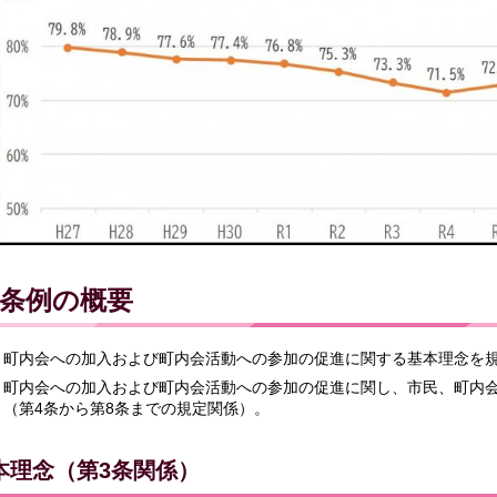
条例の概要
町内会への加入および町内会活動への参加の促進に関する基本理念を規
町内会への加入および町内会活動への参加の促進に関し、市民、町内
（第4条から第8条までの規定関係）。
本理念（第3条関係）