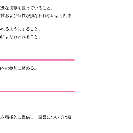
重要な役割を担っていること。
立性および個性が損なわれないよう配慮
われるようにすること。
働により行われること。
動への参加に努める。
報を積極的に提供し、運営については透