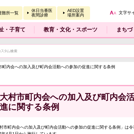
報を開く
休日当番医
AED設置
文字サ
避難所一覧
夜間診療
場所案内
祉・子育て
教育・文化・スポーツ
まちづ
村市町内会への加入及び町内会活動への参加の促進に関する条例
大村市町内会への加入及び町内会
進に関する条例
村市町内会への加入及び町内会活動への参加の促進に関する条例」は令和
7年4月1日から施行しています。