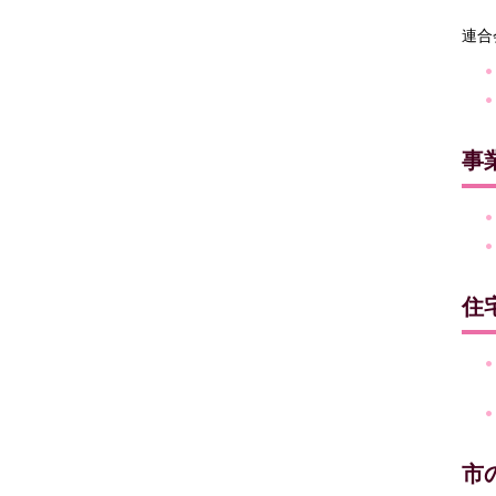
連合
事
住
市