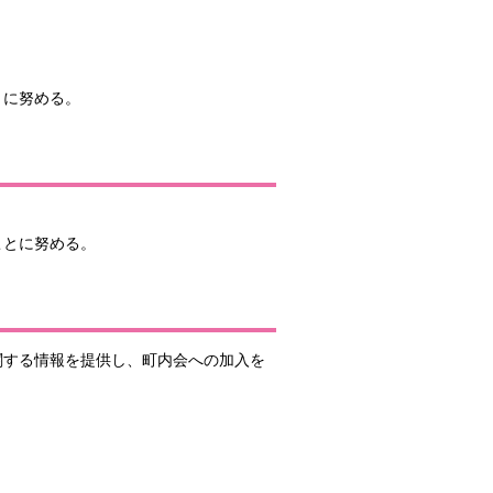
うに努める。
ことに努める。
関する情報を提供し、町内会への加入を