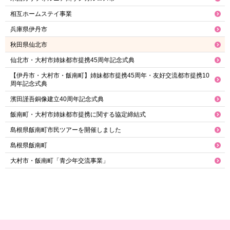
相互ホームステイ事業
兵庫県伊丹市
秋田県仙北市
仙北市・大村市姉妹都市提携45周年記念式典
【伊丹市・大村市・飯南町】姉妹都市提携45周年・友好交流都市提携10
周年記念式典
濱田謹吾銅像建立40周年記念式典
飯南町・大村市姉妹都市提携に関する協定締結式
島根県飯南町市民ツアーを開催しました
島根県飯南町
大村市・飯南町「青少年交流事業」