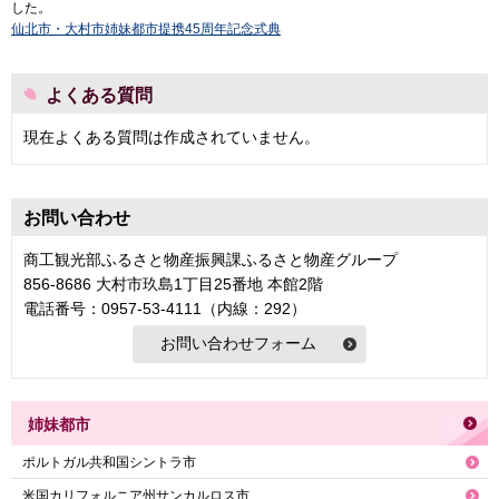
した。
仙北市・大村市姉妹都市提携45周年記念式典
よくある質問
現在よくある質問は作成されていません。
お問い合わせ
商工観光部ふるさと物産振興課ふるさと物産グループ
856-8686 大村市玖島1丁目25番地 本館2階
電話番号：0957-53-4111（内線：292）
姉妹都市
ポルトガル共和国シントラ市
米国カリフォルニア州サンカルロス市