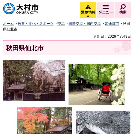
大村市
緊急情報
メニュー
検
緊急情報を開く
ホーム
>
教育・文化・スポーツ
>
交流
>
国際交流・国内交流
>
姉妹都市
> 秋田
県仙北市
更新日：2026年7月9日
秋田県仙北市