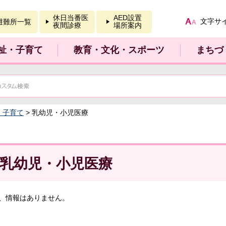
報を開く
休日当番医
AED設置
文字サ
避難所一覧
夜間診療
場所案内
祉・子育て
教育・文化・スポーツ
まちづ
：子育て
> 乳幼児・小児医療
乳幼児・小児医療
、情報はありません。