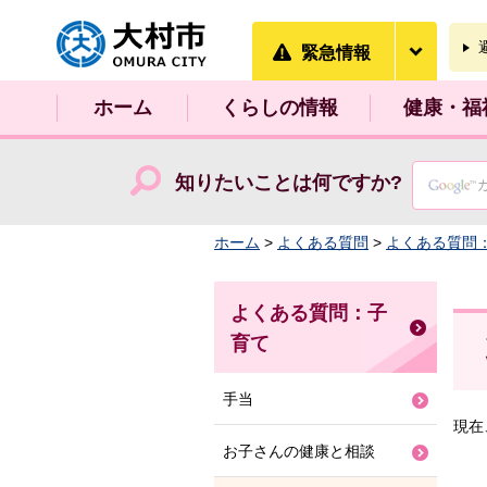
大村市
緊急情
緊急情報
ホーム
くらしの情報
健康・福
知りたいことは何ですか?
ホーム
>
よくある質問
>
よくある質問
よくある質問：子
育て
手当
現在
お子さんの健康と相談