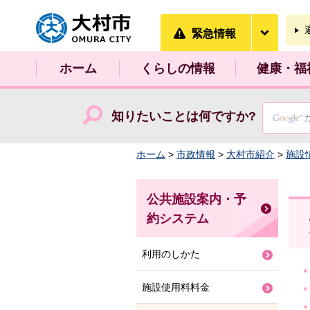
大村市
緊急情
緊急情報
ホーム
くらしの情報
健康・福
知りたいことは何ですか?
ホーム
>
市政情報
>
大村市紹介
>
施設
公共施設案内・予
約システム
利用のしかた
施設使用料料金