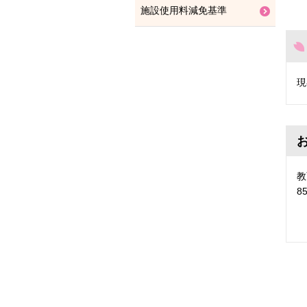
施設使用料減免基準
現
教
8