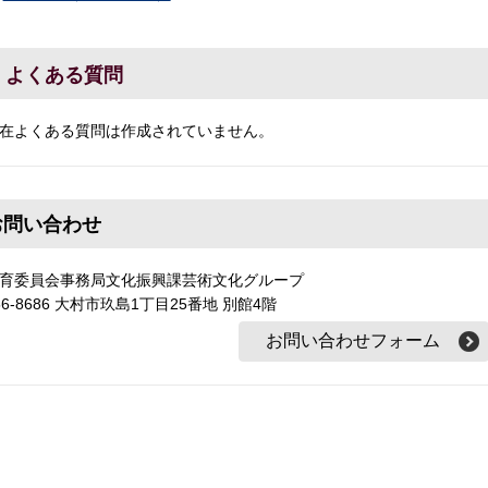
よくある質問
在よくある質問は作成されていません。
お問い合わせ
育委員会事務局文化振興課芸術文化グループ
56-8686 大村市玖島1丁目25番地 別館4階