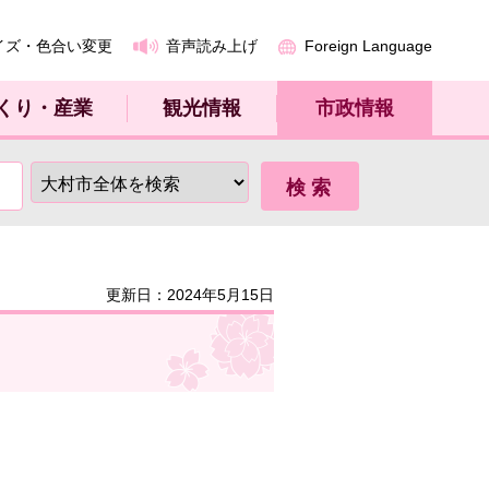
イズ・色合い変更
音声読み上げ
Foreign Language
くり・産業
観光情報
市政情報
更新日：2024年5月15日