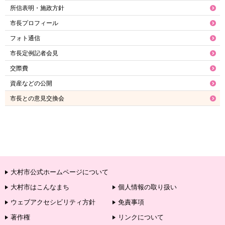
所信表明・施政方針
市長プロフィール
フォト通信
市長定例記者会見
交際費
資産などの公開
市長との意見交換会
大村市公式ホームページについて
大村市はこんなまち
個人情報の取り扱い
ウェブアクセシビリティ方針
免責事項
著作権
リンクについて