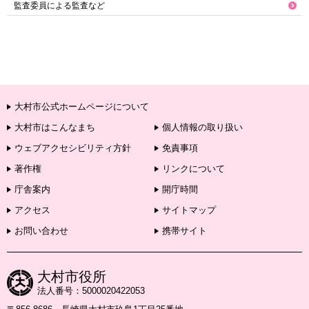
監査委員による監査など
大村市公式ホームページについて
大村市はこんなまち
個人情報の取り扱い
ウェブアクセシビリティ方針
免責事項
著作権
リンクについて
庁舎案内
開庁時間
アクセス
サイトマップ
お問い合わせ
携帯サイト
大村市役所
法人番号：5000020422053