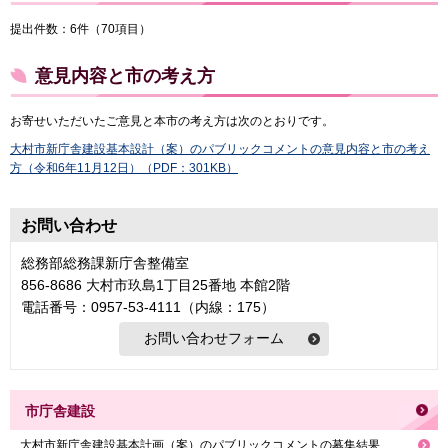
提出件数：6件（70項目）
意見内容と市の考え方
お寄せいただいたご意見と本市の考え方は次のとおりです。
大村市新庁舎建設基本設計（案）のパブリックコメントの意見内容と市の考え
方（令和6年11月12日）（PDF：301KB）
お問い合わせ
総務部総務課新庁舎整備室
856-8686 大村市玖島1丁目25番地 本館2階
電話番号：0957-53-4111（内線：175）
市庁舎建設
大村市新庁舎建設基本計画（案）のパブリックコメントの募集結果