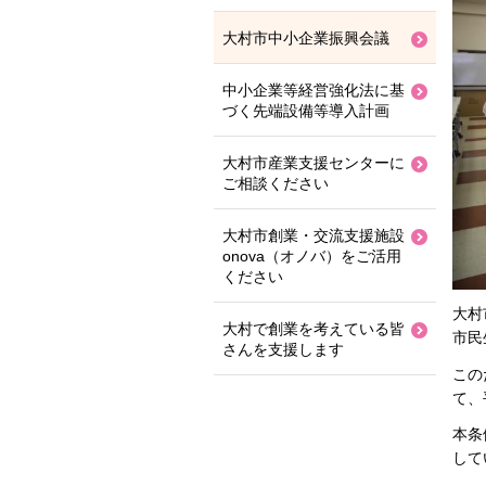
大村市中小企業振興会議
中小企業等経営強化法に基
づく先端設備等導入計画
大村市産業支援センターに
ご相談ください
大村市創業・交流支援施設
onova（オノバ）をご活用
ください
大村
大村で創業を考えている皆
市民
さんを支援します
この
て、
本条
して