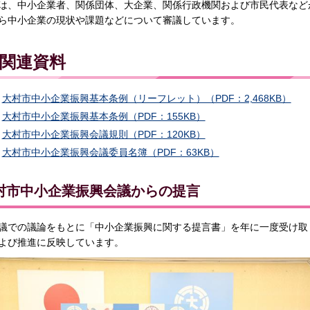
は、中小企業者、関係団体、大企業、関係行政機関および市民代表など
ら中小企業の現状や課題などについて審議しています。
関連資料
大村市中小企業振興基本条例（リーフレット）（PDF：2,468KB）
大村市中小企業振興基本条例（PDF：155KB）
大村市中小企業振興会議規則（PDF：120KB）
大村市中小企業振興会議委員名簿（PDF：63KB）
村市中小企業振興会議からの提言
議での議論をもとに「中小企業振興に関する提言書」を年に一度受け取
よび推進に反映しています。