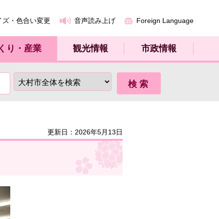
イズ・色合い変更
音声読み上げ
Foreign Language
くり・産業
観光情報
市政情報
更新日：2026年5月13日