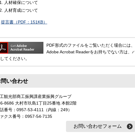
人材確保について
人材育成について
提言書（PDF：151KB）
PDF形式のファイルをご覧いただく場合には、Adobe
Adobe Acrobat Readerをお持ちでな
してください。
お問い合わせ
工観光部商工振興課産業振興グループ
56-8686 大村市玖島1丁目25番地 本館2階
話番号：0957-53-4111（内線：249）
ァクス番号：0957-54-7135