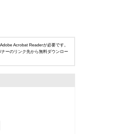
 Acrobat Readerが必要です。
い方は、バナーのリンク先から無料ダウンロー