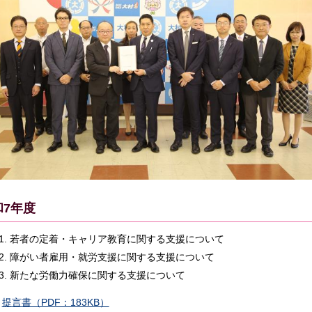
和7年度
若者の定着・キャリア教育に関する支援について
障がい者雇用・就労支援に関する支援について
新たな労働力確保に関する支援について
提言書（PDF：183KB）