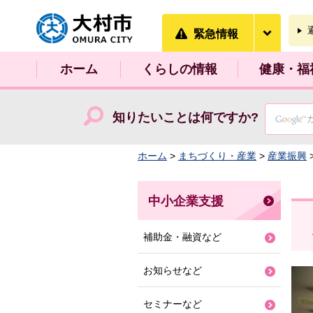
大村市
緊急情
緊急情報
ホーム
くらしの情報
健康・福
知りたいことは何ですか?
ホーム
>
まちづくり・産業
>
産業振興
中小企業支援
補助金・融資など
お知らせなど
セミナーなど