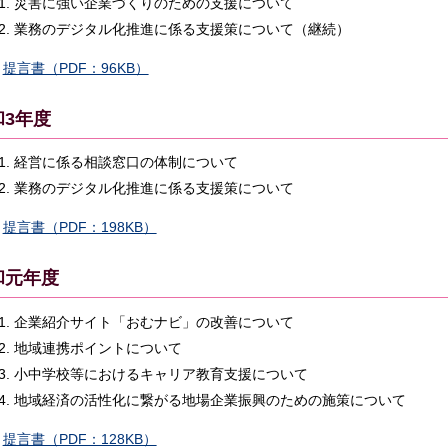
災害に強い企業づくりのための支援について
業務のデジタル化推進に係る支援策について（継続）
提言書（PDF：96KB）
和3年度
経営に係る相談窓口の体制について
業務のデジタル化推進に係る支援策について
提言書（PDF：198KB）
和元年度
企業紹介サイト「おむナビ」の改善について
地域連携ポイントについて
小中学校等におけるキャリア教育支援について
地域経済の活性化に繋がる地場企業振興のための施策について
提言書（PDF：128KB）