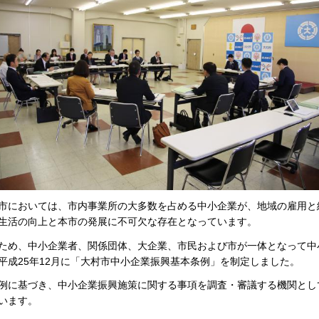
市においては、市内事業所の大多数を占める中小企業が、地域の雇用と
生活の向上と本市の発展に不可欠な存在となっています。
ため、中小企業者、関係団体、大企業、市民および市が一体となって中
平成25年12月に「大村市中小企業振興基本条例」を制定しました。
例に基づき、中小企業振興施策に関する事項を調査・審議する機関とし
います。