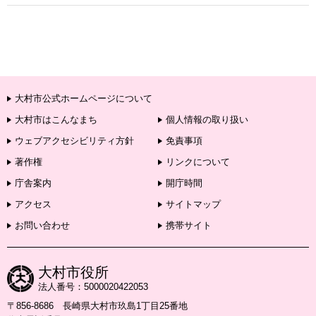
大村市公式ホームページについて
大村市はこんなまち
個人情報の取り扱い
ウェブアクセシビリティ方針
免責事項
著作権
リンクについて
庁舎案内
開庁時間
アクセス
サイトマップ
お問い合わせ
携帯サイト
大村市役所
法人番号：5000020422053
〒856-8686 長崎県大村市玖島1丁目25番地